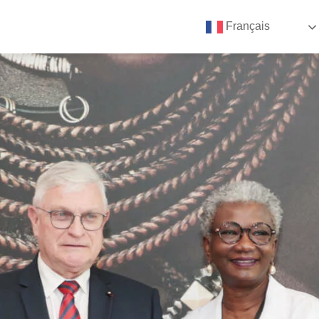
Français