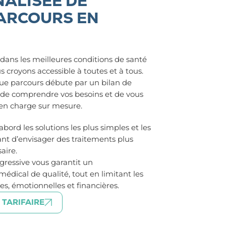
ALISÉE DE
ARCOURS EN
dans les meilleures conditions de santé
 croyons accessible à toutes et à tous.
ue parcours débute par un bilan de
 de comprendre vos besoins et de vous
 en charge sur mesure.
abord les solutions les plus simples et les
ant d’envisager des traitements plus
aire.
ressive vous garantit un
ical de qualité, tout en limitant les
es, émotionnelles et financières.
 TARIFAIRE