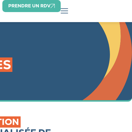
PRENDRE UN RDV
ES
TION