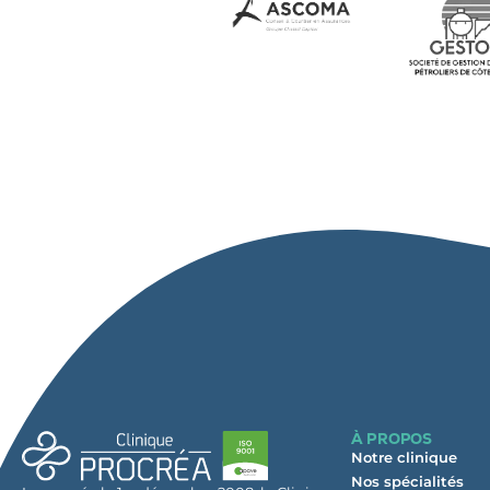
À PROPOS
Notre clinique
Nos spécialités