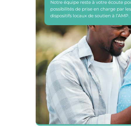
Notre équipe reste à votre écoute pou
possibilités de prise en charge par le
dispositifs locaux de soutien à l’AMP.