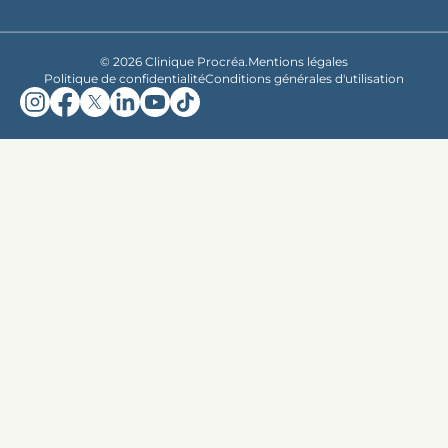
© 2026 Clinique Procréa.
Mentions légales
Politique de confidentialité
Conditions générales d'utilisation