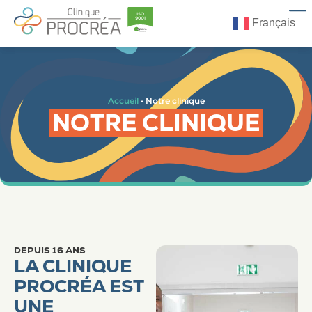
Français
Accueil
•
Notre clinique
NOTRE CLINIQUE
DEPUIS 16 ANS
LA CLINIQUE
PROCRÉA EST
UNE