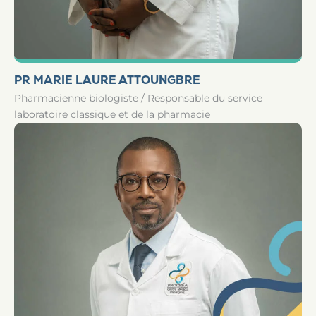
PR MARIE LAURE ATTOUNGBRE
Pharmacienne biologiste / Responsable du service
laboratoire classique et de la pharmacie