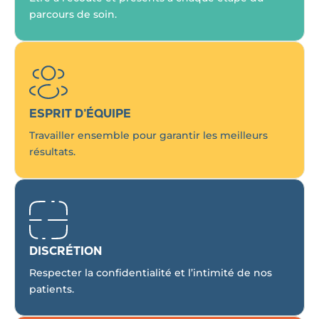
parcours de soin.
ESPRIT D’ÉQUIPE
Travailler ensemble pour garantir les meilleurs
résultats.
DISCRÉTION
Respecter la confidentialité et l’intimité de nos
patients.