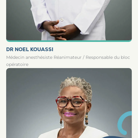
DR NOEL KOUASSI
Médecin anesthésiste Réanimateur / Responsable du bloc
opératoire