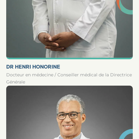
DR HENRI HONORINE
Docteur en médecine / Conseiller médical de la Directrice
Générale