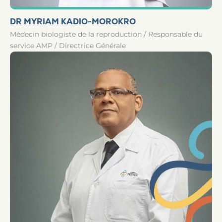
DR MYRIAM KADIO-MOROKRO
Médecin biologiste de la reproduction / Responsable du
service AMP / Directrice Générale