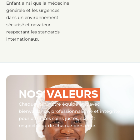
Enfant ainsi que la médecine
générale et les urgences
dans un environnement
sécurisé et novateur
respectant les standards
internationaux.
NOS
VALEURS
Chaque jour, notre équipe agit avec
bienveillance, professionnalisme et intégrité
pour offrir des soins justes, sûrs et
respectueux de chaque personne.