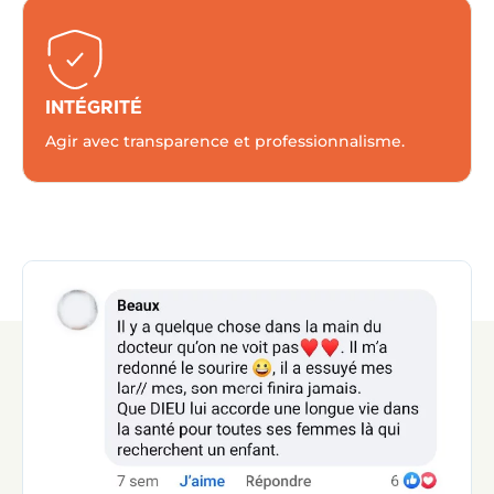
INTÉGRITÉ
Agir avec transparence et professionnalisme.