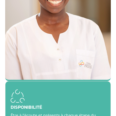
DISPONIBILITÉ
Être à l’écoute et présents à chaque étape du