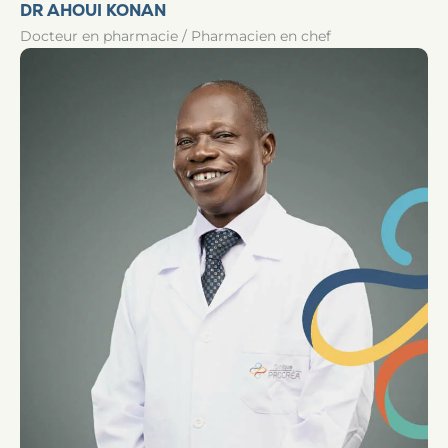
DR AHOUI KONAN
Docteur en pharmacie / Pharmacien en chef