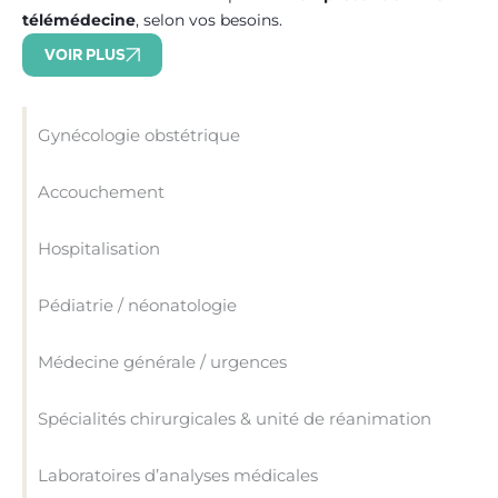
télémédecine
, selon vos besoins.
VOIR PLUS
Gynécologie obstétrique
Accouchement
Hospitalisation
Pédiatrie / néonatologie
Médecine générale / urgences
Spécialités chirurgicales & unité de réanimation
Laboratoires d’analyses médicales