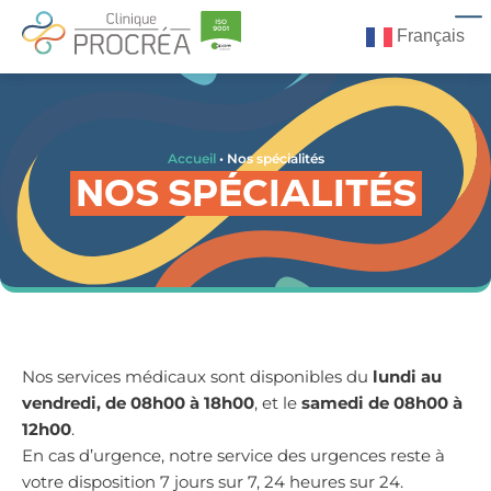
Français
Accueil
•
Nos spécialités
NOS SPÉCIALITÉS
Nos services médicaux sont disponibles du
lundi au
vendredi, de 08h00 à 18h00
, et le
samedi de 08h00 à
12h00
.
En cas d’urgence, notre service des urgences reste à
votre disposition 7 jours sur 7, 24 heures sur 24.