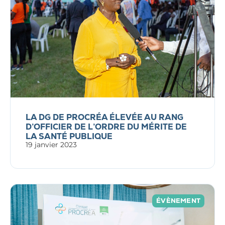
LA DG DE PROCRÉA ÉLEVÉE AU RANG
D’OFFICIER DE L’ORDRE DU MÉRITE DE
LA SANTÉ PUBLIQUE
19 janvier 2023
ÉVÈNEMENT