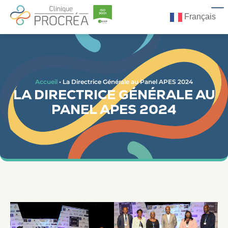
Français
Accueil
•
La Directrice Générale au Panel APES 2024
LA DIRECTRICE GÉNÉRALE AU
PANEL APES 2024